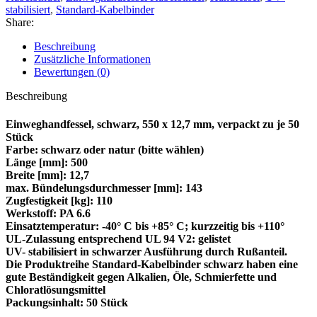
stabilisiert
,
Standard-Kabelbinder
Share:
Beschreibung
Zusätzliche Informationen
Bewertungen (0)
Beschreibung
Einweghandfessel, schwarz, 550 x 12,7 mm, verpackt zu je 50
Stück
Farbe: schwarz oder natur (bitte wählen)
Länge [mm]: 500
Breite [mm]: 12,7
max. Bündelungs­durchmesser [mm]: 143
Zugfestigkeit [kg]: 110
Werkstoff: PA 6.6
Einsatztemperatur: -40° C bis +85° C; kurzzeitig bis +110°
UL-Zulassung entsprechend UL 94 V2: gelistet
UV- stabilisiert in schwarzer Ausführung durch Rußanteil.
Die Produktreihe Standard-Kabelbinder schwarz haben eine
gute Beständigkeit gegen Alkalien, Öle, Schmierfette und
Chloratlösungsmittel
Packungsinhalt: 50 Stück