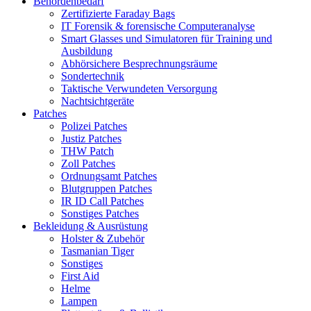
Behördenbedarf
Zertifizierte Faraday Bags
IT Forensik & forensische Computeranalyse
Smart Glasses und Simulatoren für Training und
Ausbildung
Abhörsichere Besprechnungsräume
Sondertechnik
Taktische Verwundeten Versorgung
Nachtsichtgeräte
Patches
Polizei Patches
Justiz Patches
THW Patch
Zoll Patches
Ordnungsamt Patches
Blutgruppen Patches
IR ID Call Patches
Sonstiges Patches
Bekleidung & Ausrüstung
Holster & Zubehör
Tasmanian Tiger
Sonstiges
First Aid
Helme
Lampen