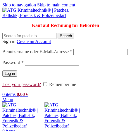
Skip to navigation
Skip to main content
Kauf auf Rechnung für Behörden
Search
Sign in
Create an Account
Erforderlich
Benutzername oder E-Mail-Adresse
*
Erforderlich
Password
*
Log in
Lost your password?
Remember me
0
items
0,00
€
Menu