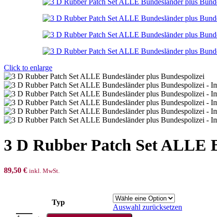
Click to enlarge
3 D Rubber Patch Set ALLE B
89,50
€
inkl. MwSt.
Typ
Auswahl zurücksetzen
3 D Rubber Patch Set ALLE Bundesländer plus Bundespolizei Meng