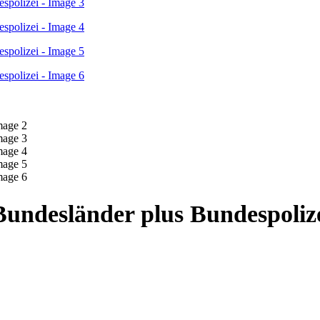
undesländer plus Bundespoliz
e