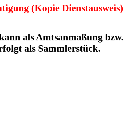
tigung (Kopie Dienstausweis)
n kann als Amtsanmaßung bzw.
rfolgt als Sammlerstück.