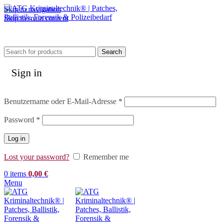
Skip to navigation
Skip to main content
Search
Sign in
Erforderlich
Benutzername oder E-Mail-Adresse
*
Erforderlich
Password
*
Log in
Lost your password?
Remember me
0
items
0,00
€
Menu