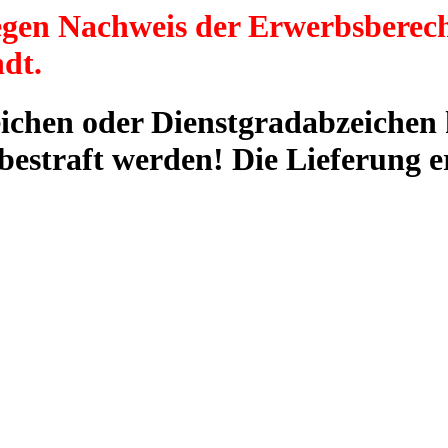
egen Nachweis der Erwerbsberech
dt.
zeichen oder Dienstgradabzeiche
estraft werden! Die Lieferung e