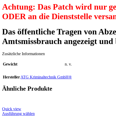
Achtung: Das Patch wird nur g
ODER an die Dienststelle versan
Das öffentliche Tragen von Ab
Amtsmissbrauch angezeigt und b
Zusätzliche Informationen
Gewicht
n. v.
Hersteller
ATG Kriminaltechnik GmbH®
Ähnliche Produkte
Quick view
This
Ausführung wählen