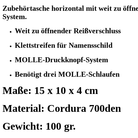
Zubehörtasche horizontal mit weit zu öf
System.
Weit zu öffnender Reißverschluss
Klettstreifen für Namensschild
MOLLE-Druckknopf-System
Benötigt drei MOLLE-Schlaufen
Maße: 15 x 10 x 4 cm
Material: Cordura 700den
Gewicht: 100 gr.