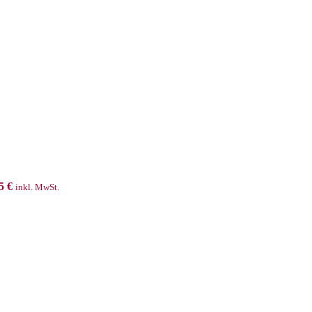
95
€
inkl. MwSt.