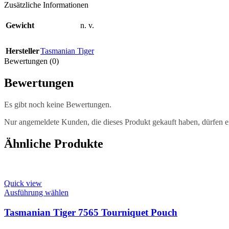
Zusätzliche Informationen
Gewicht
n. v.
Hersteller
Tasmanian Tiger
Bewertungen (0)
Bewertungen
Es gibt noch keine Bewertungen.
Nur angemeldete Kunden, die dieses Produkt gekauft haben, dürfen 
Ähnliche Produkte
Quick view
This
Ausführung wählen
product
has
Tasmanian Tiger 7565 Tourniquet Pouch
multiple
variants.