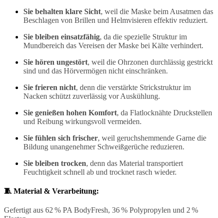
Sie behalten klare Sicht
, weil die Maske beim Ausatmen das
Beschlagen von Brillen und Helmvisieren effektiv reduziert.
Sie bleiben einsatzfähig
, da die spezielle Struktur im
Mundbereich das Vereisen der Maske bei Kälte verhindert.
Sie hören ungestört
, weil die Ohrzonen durchlässig gestrickt
sind und das Hörvermögen nicht einschränken.
Sie frieren nicht
, denn die verstärkte Strickstruktur im
Nacken schützt zuverlässig vor Auskühlung.
Sie genießen hohen Komfort
, da Flatlocknähte Druckstellen
und Reibung wirkungsvoll vermeiden.
Sie fühlen sich frischer
, weil geruchshemmende Garne die
Bildung unangenehmer Schweißgerüche reduzieren.
Sie bleiben trocken
, denn das Material transportiert
Feuchtigkeit schnell ab und trocknet rasch wieder.
🧵 Material & Verarbeitung:
Gefertigt aus 62 % PA BodyFresh, 36 % Polypropylen und 2 %