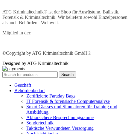
ATG Kriminaltechnik® ist der Shop für Ausrüstung, Ballistik,
Forensik & Kriminaltechnik. Wir beliefern sowohl Einzelpersonen
als auch Behörden. Weltweit.
Mitglied in der:
©Copyright by ATG Kriminaltechnik GmbH®
Designed by ATG Kriminaltechnik
Search
Geschäft
Behördenbedarf
Zertifizierte Faraday Bags
IT Forensik & forensische Computeranalyse
Smart Glasses und Simulatoren für Training und
Ausbildung
Abhörsichere Besprechnungsräume
Sondertechnik
Taktische Verwundeten Versorgung
Nachtsichtgeräte