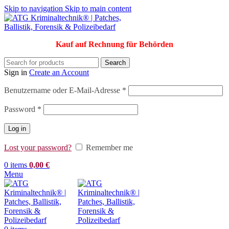
Skip to navigation
Skip to main content
Kauf auf Rechnung für Behörden
Search
Sign in
Create an Account
Erforderlich
Benutzername oder E-Mail-Adresse
*
Erforderlich
Password
*
Log in
Lost your password?
Remember me
0
items
0,00
€
Menu