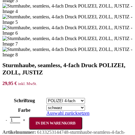
Sturmhaube, seamless, 4-fach Druck POLIZEI,
ZOLL, JUSTIZ
29,95
€
inkl. MwSt.
Schriftzug
Farbe
Auswahl zurücksetzen
Sturmhaube, seamless, 4-fach Druck POLIZEI, ZOLL, JUSTIZ Men
IN DEN WARENKORB
Artikelnummer:
6133253144748-sturmhaube-seamless-4-fach-