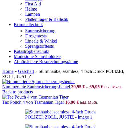
First Aid
Helme
Lampen
Plattenträger & Ballistik
Kriminaltechnik
Spurensicherung
Drogentests
Lineale & Winkel
Sprengstofftests
Katastrophenschutz
Modestone Schreibblöcke
Abhörsichere Besprechnungsräume
Home
»
Geschäft
»
Sturmhaube, seamless, 4-fach Druck POLIZEI,
ZOLL, JUSTIZ
Nummerierte Spurensicherungsbeutel
39,95
€
–
69,95
€
inkl. MwSt.
Back to products
Tac Pouch 4 von Tasmanian Tiger
16,90
€
inkl. MwSt.