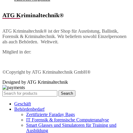
ATG Kriminaltechnik®
ATG Kriminaltechnik® ist der Shop für Ausrüstung, Ballistik,
Forensik & Kriminaltechnik. Wir beliefern sowohl Einzelpersonen
als auch Behörden. Weltweit.
Mitglied in der:
©Copyright by ATG Kriminaltechnik GmbH®
Designed by ATG Kriminaltechnik
Search
Geschäft
Behördenbedarf
Zertifizierte Faraday Bags
IT Forensik & forensische Computeranalyse
Smart Glasses und Simulatoren für Training und
Ausbildung