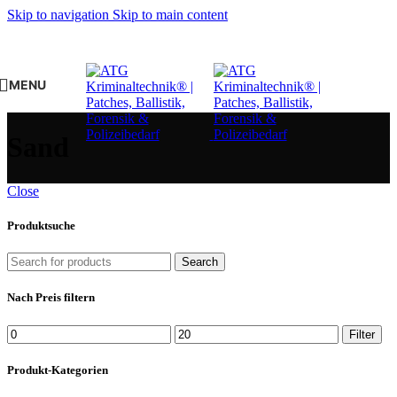
Skip to navigation
Skip to main content
MENU
Sand
Close
Produktsuche
Search
Nach Preis filtern
Min.
Max.
Filter
Preis
Preis
Produkt-Kategorien