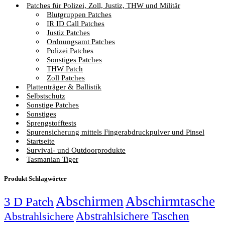
Patches für Polizei, Zoll, Justiz, THW und Militär
Blutgruppen Patches
IR ID Call Patches
Justiz Patches
Ordnungsamt Patches
Polizei Patches
Sonstiges Patches
THW Patch
Zoll Patches
Plattenträger & Ballistik
Selbstschutz
Sonstige Patches
Sonstiges
Sprengstofftests
Spurensicherung mittels Fingerabdruckpulver und Pinsel
Startseite
Survival- und Outdoorprodukte
Tasmanian Tiger
Produkt Schlagwörter
Abschirmen
Abschirmtasche
3 D Patch
Abstrahlsichere Taschen
Abstrahlsichere