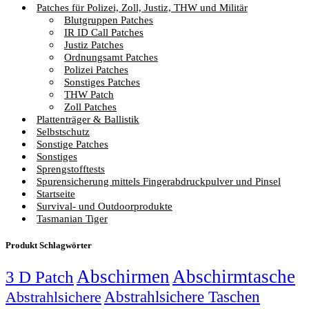
Patches für Polizei, Zoll, Justiz, THW und Militär
Blutgruppen Patches
IR ID Call Patches
Justiz Patches
Ordnungsamt Patches
Polizei Patches
Sonstiges Patches
THW Patch
Zoll Patches
Plattenträger & Ballistik
Selbstschutz
Sonstige Patches
Sonstiges
Sprengstofftests
Spurensicherung mittels Fingerabdruckpulver und Pinsel
Startseite
Survival- und Outdoorprodukte
Tasmanian Tiger
Produkt Schlagwörter
Abschirmen
Abschirmtasche
3 D Patch
Abstrahlsichere Taschen
Abstrahlsichere