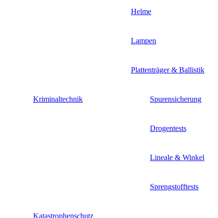
Helme
Lampen
Plattenträger & Ballistik
Kriminaltechnik
Spurensicherung
Drogentests
Lineale & Winkel
Sprengstofftests
Katastrophenschutz