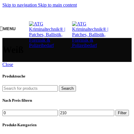
Skip to navigation
Skip to main content
MENU
Weiß
Close
Produktsuche
Search
Nach Preis filtern
Min.
Max.
Filter
Preis
Preis
Produkt-Kategorien