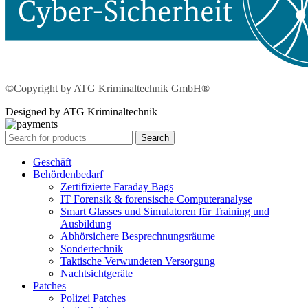
©Copyright by ATG Kriminaltechnik GmbH®
Designed by ATG Kriminaltechnik
Search
Geschäft
Behördenbedarf
Zertifizierte Faraday Bags
IT Forensik & forensische Computeranalyse
Smart Glasses und Simulatoren für Training und
Ausbildung
Abhörsichere Besprechnungsräume
Sondertechnik
Taktische Verwundeten Versorgung
Nachtsichtgeräte
Patches
Polizei Patches