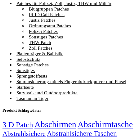
Patches für Polizei, Zoll, Justiz, THW und Militär
Blutgruppen Patches
IR ID Call Patches
Justiz Patches
Ordnungsamt Patches
Polizei Patches
Sonstiges Patches
THW Patch
Zoll Patches
Plattenträger & Ballistik
Selbstschutz
Sonstige Patches
Sonstiges
Sprengstofftests
Spurensicherung mittels Fingerabdruckpulver und Pinsel
Startseite
Survival- und Outdoorprodukte
Tasmanian Tiger
Produkt Schlagwörter
Abschirmen
Abschirmtasche
3 D Patch
Abstrahlsichere Taschen
Abstrahlsichere