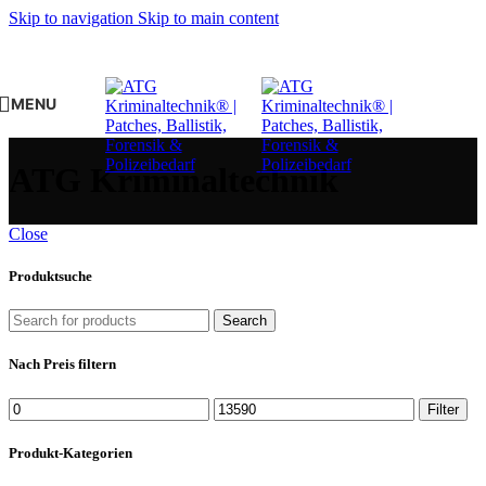
Skip to navigation
Skip to main content
MENU
ATG Kriminaltechnik
Close
Produktsuche
Search
Nach Preis filtern
Min.
Max.
Filter
Preis
Preis
Produkt-Kategorien