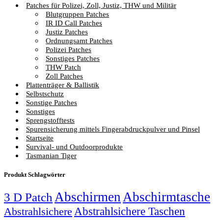
Patches für Polizei, Zoll, Justiz, THW und Militär
Blutgruppen Patches
IR ID Call Patches
Justiz Patches
Ordnungsamt Patches
Polizei Patches
Sonstiges Patches
THW Patch
Zoll Patches
Plattenträger & Ballistik
Selbstschutz
Sonstige Patches
Sonstiges
Sprengstofftests
Spurensicherung mittels Fingerabdruckpulver und Pinsel
Startseite
Survival- und Outdoorprodukte
Tasmanian Tiger
Produkt Schlagwörter
Abschirmen
Abschirmtasche
3 D Patch
Abstrahlsichere Taschen
Abstrahlsichere