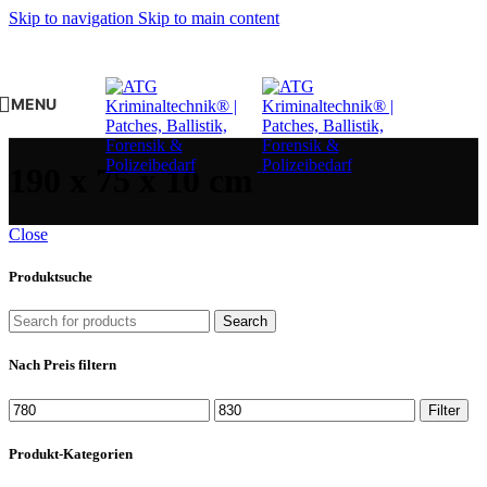
Skip to navigation
Skip to main content
MENU
190 x 75 x 10 cm
Close
Produktsuche
Search
Nach Preis filtern
Min.
Max.
Filter
Preis
Preis
Produkt-Kategorien