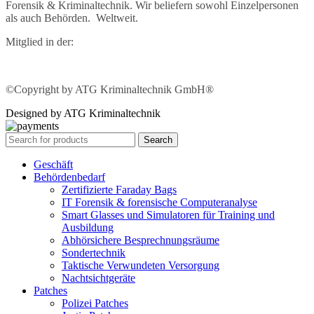
Forensik & Kriminaltechnik. Wir beliefern sowohl Einzelpersonen
als auch Behörden. Weltweit.
Mitglied in der:
©Copyright by ATG Kriminaltechnik GmbH®
Designed by ATG Kriminaltechnik
Search
Geschäft
Behördenbedarf
Zertifizierte Faraday Bags
IT Forensik & forensische Computeranalyse
Smart Glasses und Simulatoren für Training und
Ausbildung
Abhörsichere Besprechnungsräume
Sondertechnik
Taktische Verwundeten Versorgung
Nachtsichtgeräte
Patches
Polizei Patches