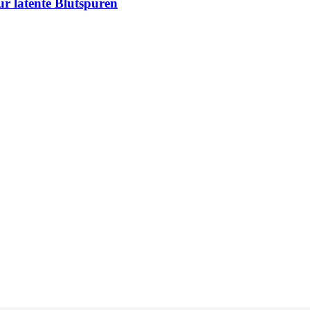
r latente Blutspuren