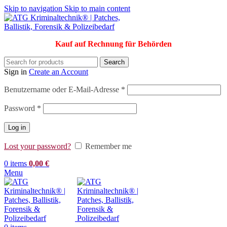
Skip to navigation
Skip to main content
Kauf auf Rechnung für Behörden
Search
Sign in
Create an Account
Erforderlich
Benutzername oder E-Mail-Adresse
*
Erforderlich
Password
*
Log in
Lost your password?
Remember me
0
items
0,00
€
Menu