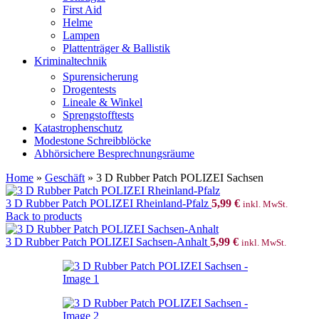
First Aid
Helme
Lampen
Plattenträger & Ballistik
Kriminaltechnik
Spurensicherung
Drogentests
Lineale & Winkel
Sprengstofftests
Katastrophenschutz
Modestone Schreibblöcke
Abhörsichere Besprechnungsräume
Home
»
Geschäft
»
3 D Rubber Patch POLIZEI Sachsen
3 D Rubber Patch POLIZEI Rheinland-Pfalz
5,99
€
inkl. MwSt.
Back to products
3 D Rubber Patch POLIZEI Sachsen-Anhalt
5,99
€
inkl. MwSt.