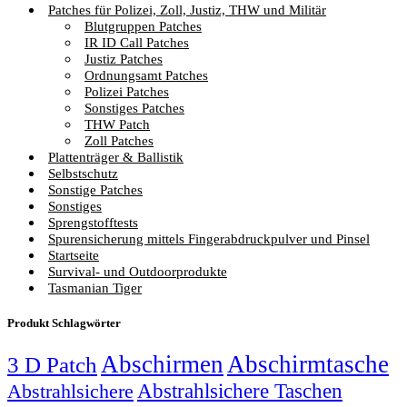
Patches für Polizei, Zoll, Justiz, THW und Militär
Blutgruppen Patches
IR ID Call Patches
Justiz Patches
Ordnungsamt Patches
Polizei Patches
Sonstiges Patches
THW Patch
Zoll Patches
Plattenträger & Ballistik
Selbstschutz
Sonstige Patches
Sonstiges
Sprengstofftests
Spurensicherung mittels Fingerabdruckpulver und Pinsel
Startseite
Survival- und Outdoorprodukte
Tasmanian Tiger
Produkt Schlagwörter
Abschirmen
Abschirmtasche
3 D Patch
Abstrahlsichere Taschen
Abstrahlsichere