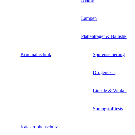
Helme
Lampen
Plattenträger & Ballistik
Kriminaltechnik
Spurensicherung
Drogentests
Lineale & Winkel
Sprengstofftests
Katastrophenschutz