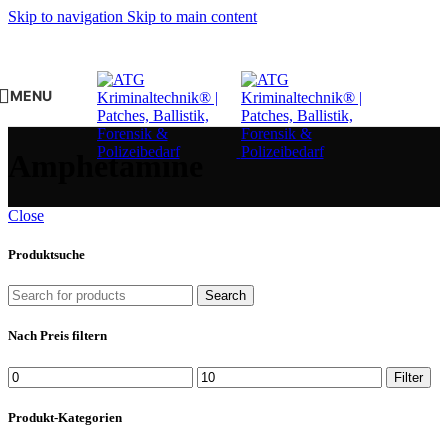
Skip to navigation
Skip to main content
MENU
Amphetamine
Close
Produktsuche
Search
Nach Preis filtern
Min.
Max.
Filter
Preis
Preis
Produkt-Kategorien