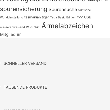
smartphone
spurensicherung
Spurensuche
taktische
USB
tasmanian tiger
Wunddarstellung
Tetra Basic Edition
TVV
Ärmelabzeichen
wasserabweisend
Wi-Fi
WiFi
Mitglied im
SCHNELLER VERSAND
TAUSENDE PRODUKTE