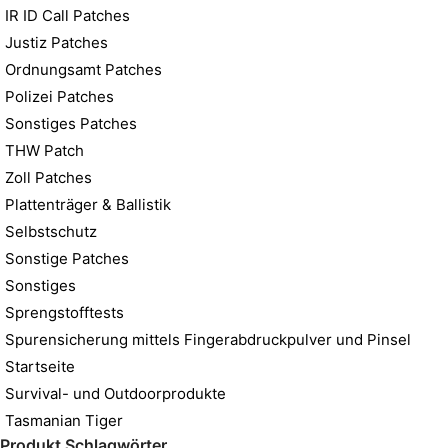
IR ID Call Patches
Justiz Patches
Ordnungsamt Patches
Polizei Patches
Sonstiges Patches
THW Patch
Zoll Patches
Plattenträger & Ballistik
Selbstschutz
Sonstige Patches
Sonstiges
Sprengstofftests
Spurensicherung mittels Fingerabdruckpulver und Pinsel
Startseite
Survival- und Outdoorprodukte
Tasmanian Tiger
Produkt Schlagwörter