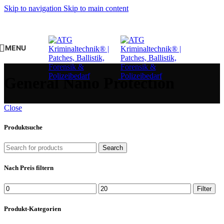
Skip to navigation
Skip to main content
MENU
General Nano Protection
Close
Produktsuche
Search
Nach Preis filtern
Min.
Max.
Filter
Preis
Preis
Produkt-Kategorien