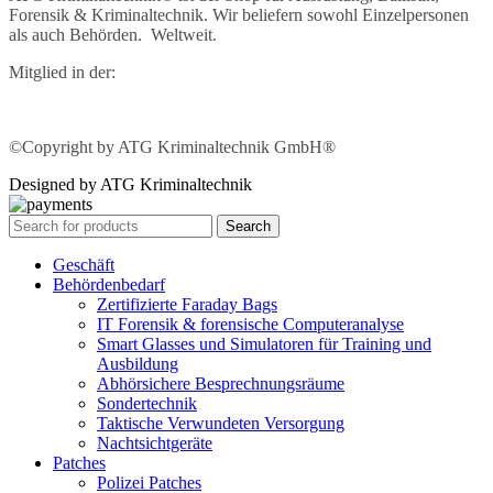
Forensik & Kriminaltechnik. Wir beliefern sowohl Einzelpersonen
als auch Behörden. Weltweit.
Mitglied in der:
©Copyright by ATG Kriminaltechnik GmbH®
Designed by ATG Kriminaltechnik
Search
Geschäft
Behördenbedarf
Zertifizierte Faraday Bags
IT Forensik & forensische Computeranalyse
Smart Glasses und Simulatoren für Training und
Ausbildung
Abhörsichere Besprechnungsräume
Sondertechnik
Taktische Verwundeten Versorgung
Nachtsichtgeräte
Patches
Polizei Patches