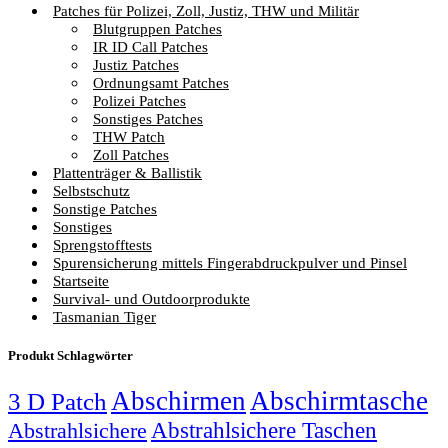
Patches für Polizei, Zoll, Justiz, THW und Militär
Blutgruppen Patches
IR ID Call Patches
Justiz Patches
Ordnungsamt Patches
Polizei Patches
Sonstiges Patches
THW Patch
Zoll Patches
Plattenträger & Ballistik
Selbstschutz
Sonstige Patches
Sonstiges
Sprengstofftests
Spurensicherung mittels Fingerabdruckpulver und Pinsel
Startseite
Survival- und Outdoorprodukte
Tasmanian Tiger
Produkt Schlagwörter
Abschirmen
Abschirmtasche
3 D Patch
Abstrahlsichere Taschen
Abstrahlsichere