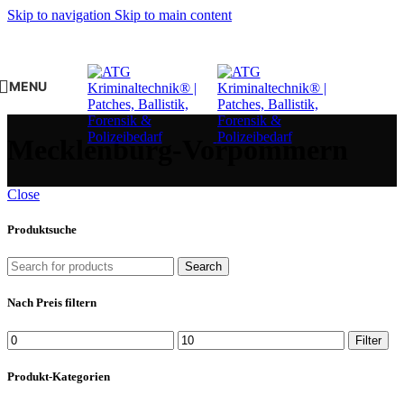
Skip to navigation
Skip to main content
MENU
Mecklenburg-Vorpommern
Close
Produktsuche
Search
Nach Preis filtern
Min.
Max.
Filter
Preis
Preis
Produkt-Kategorien