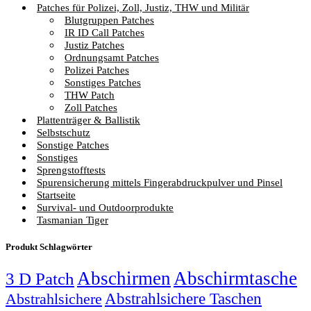
Patches für Polizei, Zoll, Justiz, THW und Militär
Blutgruppen Patches
IR ID Call Patches
Justiz Patches
Ordnungsamt Patches
Polizei Patches
Sonstiges Patches
THW Patch
Zoll Patches
Plattenträger & Ballistik
Selbstschutz
Sonstige Patches
Sonstiges
Sprengstofftests
Spurensicherung mittels Fingerabdruckpulver und Pinsel
Startseite
Survival- und Outdoorprodukte
Tasmanian Tiger
Produkt Schlagwörter
Abschirmen
Abschirmtasche
3 D Patch
Abstrahlsichere Taschen
Abstrahlsichere