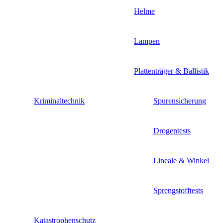
Helme
Lampen
Plattenträger & Ballistik
Kriminaltechnik
Spurensicherung
Drogentests
Lineale & Winkel
Sprengstofftests
Katastrophenschutz