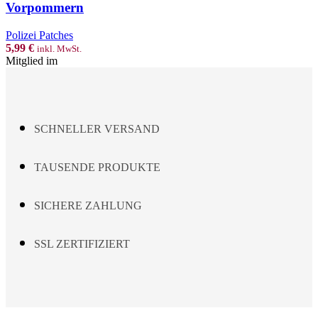
multiple
Vorpommern
variants.
The
Polizei Patches
options
5,99
€
inkl. MwSt.
may
Mitglied im
be
chosen
on
the
product
SCHNELLER VERSAND
page
TAUSENDE PRODUKTE
SICHERE ZAHLUNG
SSL ZERTIFIZIERT