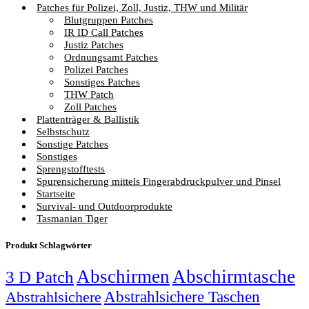
Patches für Polizei, Zoll, Justiz, THW und Militär
Blutgruppen Patches
IR ID Call Patches
Justiz Patches
Ordnungsamt Patches
Polizei Patches
Sonstiges Patches
THW Patch
Zoll Patches
Plattenträger & Ballistik
Selbstschutz
Sonstige Patches
Sonstiges
Sprengstofftests
Spurensicherung mittels Fingerabdruckpulver und Pinsel
Startseite
Survival- und Outdoorprodukte
Tasmanian Tiger
Produkt Schlagwörter
Abschirmen
Abschirmtasche
3 D Patch
Abstrahlsichere Taschen
Abstrahlsichere