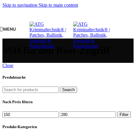
Skip to navigation
Skip to main content
MENU
SSH für den Root-Zugriff
Close
Produktsuche
Search
Nach Preis filtern
Min.
Max.
Filter
Preis
Preis
Produkt-Kategorien