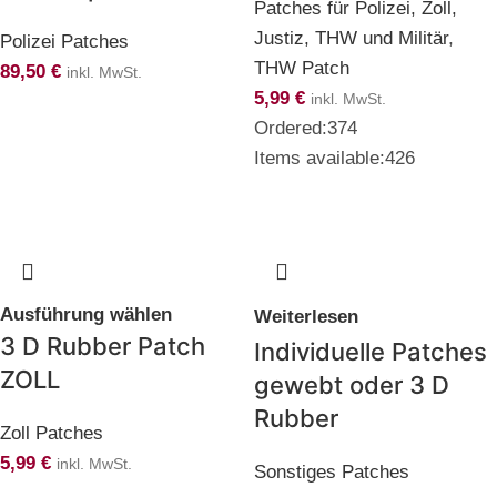
Patches für Polizei, Zoll,
Justiz, THW und Militär
,
Polizei Patches
THW Patch
89,50
€
inkl. MwSt.
5,99
€
inkl. MwSt.
Ordered:
374
Items available:
426
Ausführung wählen
Weiterlesen
3 D Rubber Patch
Individuelle Patches
ZOLL
gewebt oder 3 D
Rubber
Zoll Patches
5,99
€
inkl. MwSt.
Sonstiges Patches