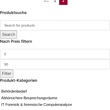
←
1
2
Produktsuche
Search
Nach Preis filtern
Filter
Produkt-Kategorien
Behördenbedarf
Abhörsichere Besprechungsräume
IT Forensik & forensische Computeranalyse